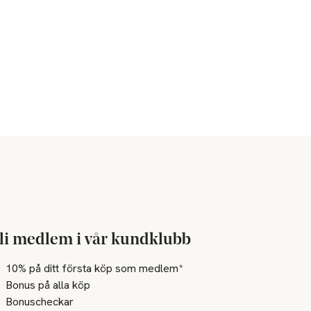
li medlem i vår kundklubb
10% på ditt första köp som medlem*
Bonus på alla köp
Bonuscheckar