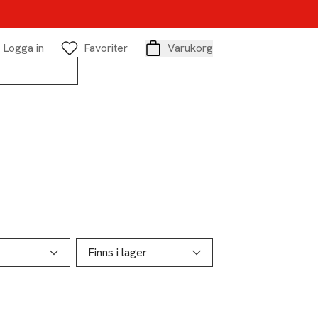
Logga in
Favoriter
Varukorg
Varukorg
Finns i lager