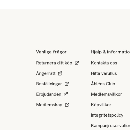
Sidfot
Vanliga frågor
Hjälp & informati
Returnera ditt köp
Kontakta oss
Ångerrätt
Hitta varuhus
Beställningar
Åhléns Club
Erbjudanden
Medlemsvillkor
Medlemskap
Köpvillkor
Integritetspolicy
Kampanjreservatio