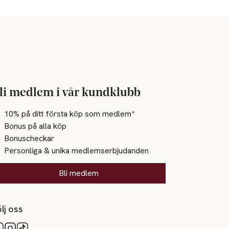
li medlem i vår kundklubb
10% på ditt första köp som medlem*
Bonus på alla köp
Bonuscheckar
Personliga & unika medlemserbjudanden
Bli medlem
lj oss