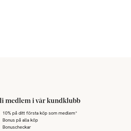
li medlem i vår kundklubb
10% på ditt första köp som medlem*
Bonus på alla köp
Bonuscheckar