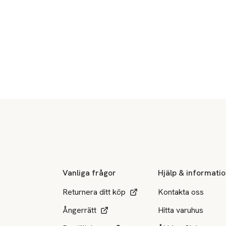
Sidfot
Vanliga frågor
Hjälp & informati
Returnera ditt köp
Kontakta oss
Ångerrätt
Hitta varuhus