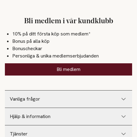
Bli medlem i vår kundklubb
10% på ditt första köp som medlem*
Bonus på alla köp
Bonuscheckar
Personliga & unika medlemserbjudanden
Bli medlem
Vanliga frågor
Hjälp & information
Tjänster