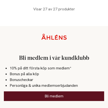
Visar 27 av 27 produkter
Sidfot
Bli medlem i vår kundklubb
10% på ditt första köp som medlem*
Bonus på alla köp
Bonuscheckar
Personliga & unika medlemserbjudanden
Bli medlem