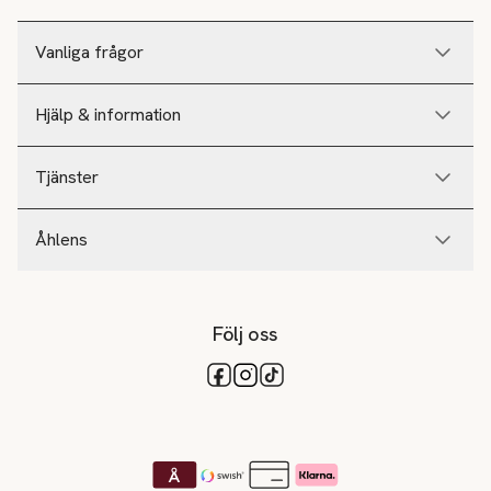
Vanliga frågor
Hjälp & information
Tjänster
Åhlens
Följ oss
Tillgängliga betalsätt