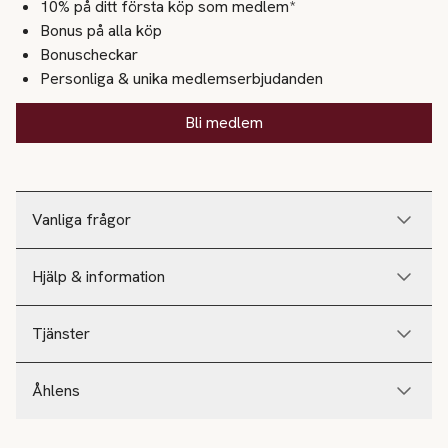
10% på ditt första köp som medlem*
Bonus på alla köp
Bonuscheckar
Personliga & unika medlemserbjudanden
Bli medlem
Vanliga frågor
Hjälp & information
Tjänster
Åhlens