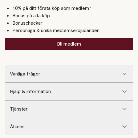
10% på ditt första köp som medlem*
Bonus på alla köp
Bonuscheckar
Personliga & unika medlemserbjudanden
Bli medlem
Vanliga frågor
Hjälp & information
Tjänster
Åhlens