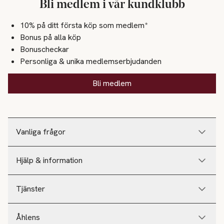
Bli medlem i vår kundklubb
10% på ditt första köp som medlem*
Bonus på alla köp
Bonuscheckar
Personliga & unika medlemserbjudanden
Bli medlem
Vanliga frågor
Hjälp & information
Tjänster
Åhlens