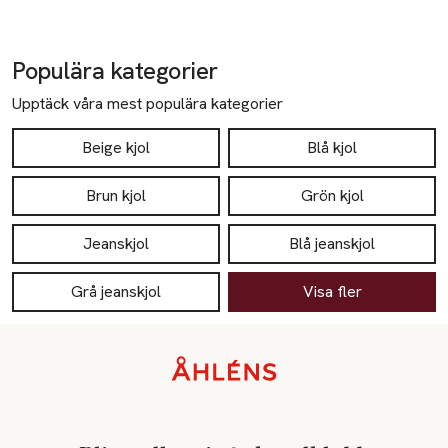
Populära kategorier
Upptäck våra mest populära kategorier
Beige kjol
Blå kjol
Brun kjol
Grön kjol
Jeanskjol
Blå jeanskjol
Grå jeanskjol
Visa fler
Sidfot