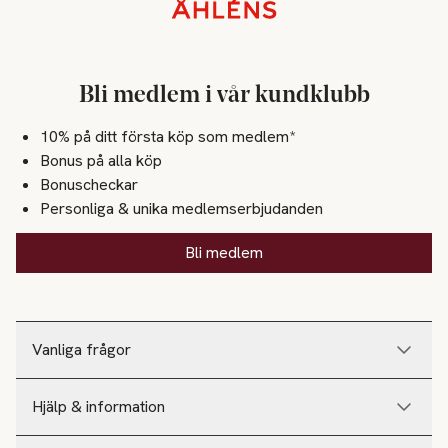
Sidfot
Bli medlem i vår kundklubb
10% på ditt första köp som medlem*
Bonus på alla köp
Bonuscheckar
Personliga & unika medlemserbjudanden
Bli medlem
Vanliga frågor
Hjälp & information