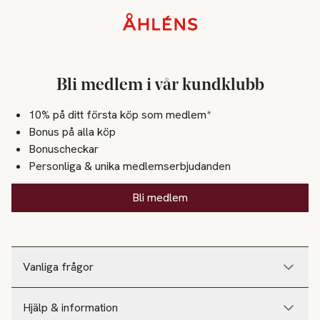
Sidfot
Bli medlem i vår kundklubb
10% på ditt första köp som medlem*
Bonus på alla köp
Bonuscheckar
Personliga & unika medlemserbjudanden
Bli medlem
Vanliga frågor
Hjälp & information