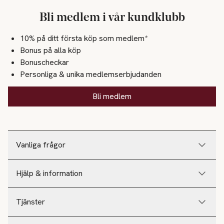
Bli medlem i vår kundklubb
10% på ditt första köp som medlem*
Bonus på alla köp
Bonuscheckar
Personliga & unika medlemserbjudanden
Bli medlem
Vanliga frågor
Hjälp & information
Tjänster