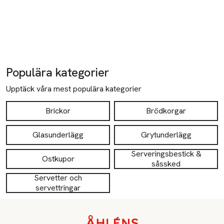
Populära kategorier
Upptäck våra mest populära kategorier
Brickor
Brödkorgar
Glasunderlägg
Grytunderlägg
Serveringsbestick &
Ostkupor
såssked
Servetter och
servettringar
Sidfot