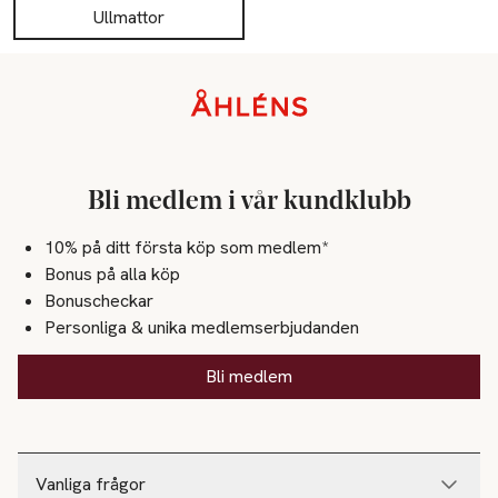
Ullmattor
Sidfot
Bli medlem i vår kundklubb
10% på ditt första köp som medlem*
Bonus på alla köp
Bonuscheckar
Personliga & unika medlemserbjudanden
Bli medlem
Vanliga frågor