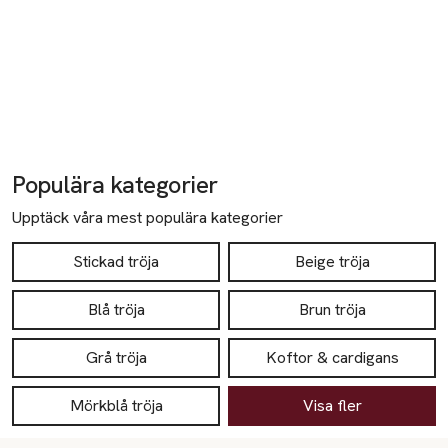
Populära kategorier
Upptäck våra mest populära kategorier
Stickad tröja
Beige tröja
Blå tröja
Brun tröja
Grå tröja
Koftor & cardigans
Mörkblå tröja
Visa fler