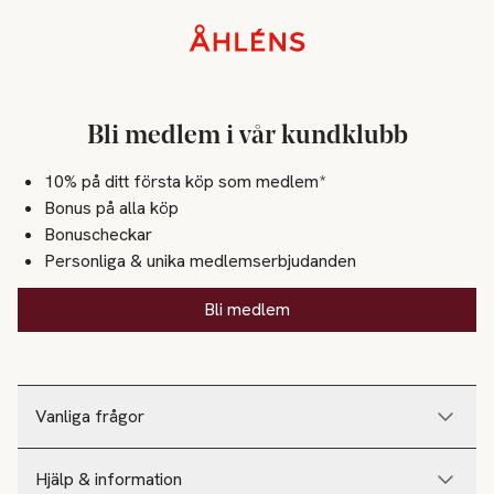
Sidfot
Bli medlem i vår kundklubb
10% på ditt första köp som medlem*
Bonus på alla köp
Bonuscheckar
Personliga & unika medlemserbjudanden
Bli medlem
Vanliga frågor
Hjälp & information