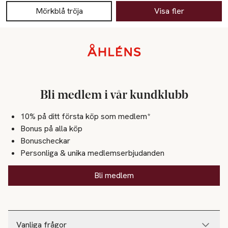
Mörkblå tröja
Visa fler
Sidfot
Bli medlem i vår kundklubb
10% på ditt första köp som medlem*
Bonus på alla köp
Bonuscheckar
Personliga & unika medlemserbjudanden
Bli medlem
Vanliga frågor