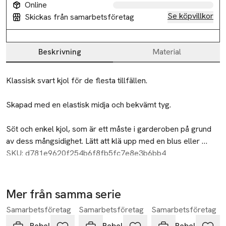
Online
Se köpvillkor
Skickas från samarbetsföretag
Beskrivning
Material
Beskrivning
Klassisk svart kjol för de flesta tillfällen. 
Skapad med en elastisk midja och bekvämt tyg.
Söt och enkel kjol, som är ett måste i garderoben på grund 
av dess mångsidighet. Lätt att klä upp med en blus eller 
kavaj. 
Kvalitet: 80% Viskos (LENZING™ ECOVERO)™ 20% Polyamid
SKU: d781e9620f254b6f8fb5fc7e8e3b6bb4
Rygglängden är 49 cm i storlek S. 
Mer från samma serie
Modellen bär storlek S.
Samarbetsföretag
Samarbetsföretag
Samarbetsföretag
Hoppa över bildspelet
- Stickat
Soft Rebels
Soft Rebels
Soft Rebels