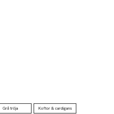
Grå tröja
Koftor & cardigans