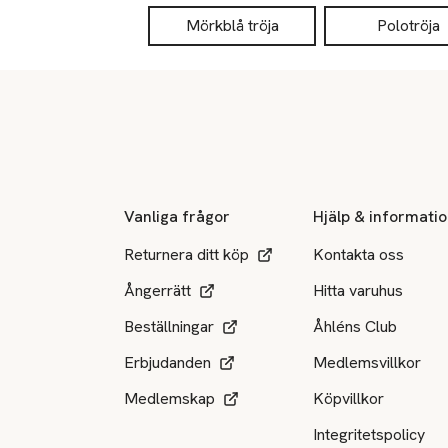
Mörkblå tröja
Polotröja
Sidfot
Vanliga frågor
Hjälp & informati
Returnera ditt köp
Kontakta oss
Ångerrätt
Hitta varuhus
Beställningar
Åhléns Club
Erbjudanden
Medlemsvillkor
Medlemskap
Köpvillkor
Integritetspolicy