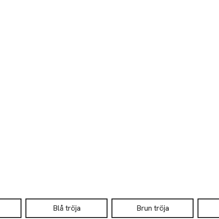
Blå tröja
Brun tröja