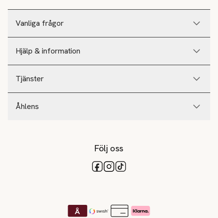
Vanliga frågor
Hjälp & information
Tjänster
Åhlens
Följ oss
Tillgängliga betalsätt