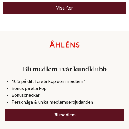
Visa fler
Sidfot
Bli medlem i vår kundklubb
10% på ditt första köp som medlem*
Bonus på alla köp
Bonuscheckar
Personliga & unika medlemserbjudanden
Bli medlem