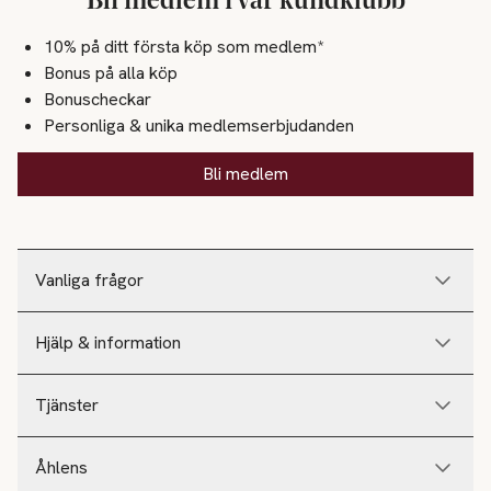
Bli medlem i vår kundklubb
10% på ditt första köp som medlem*
Bonus på alla köp
Bonuscheckar
Personliga & unika medlemserbjudanden
Bli medlem
Vanliga frågor
Hjälp & information
Tjänster
Åhlens