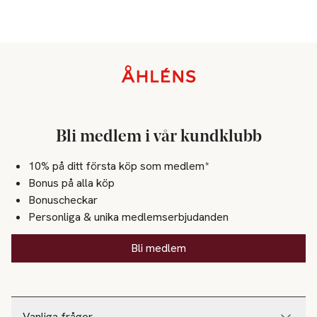
Sidfot
Bli medlem i vår kundklubb
10% på ditt första köp som medlem*
Bonus på alla köp
Bonuscheckar
Personliga & unika medlemserbjudanden
Bli medlem
Vanliga frågor