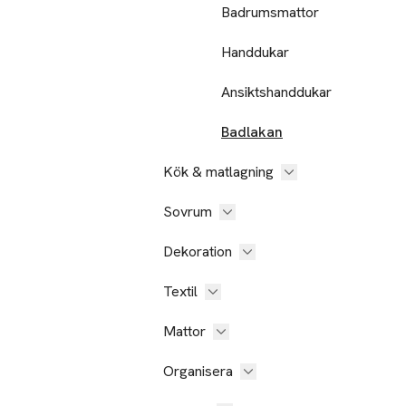
Badrumsmattor
Handdukar
Ansiktshanddukar
Badlakan
Kök & matlagning
Sovrum
Dekoration
Textil
Mattor
Organisera