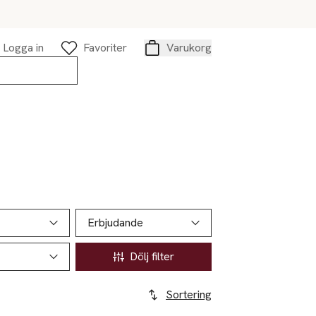
Logga in
Favoriter
Varukorg
Varukorg
Erbjudande
Dölj filter
Sortering