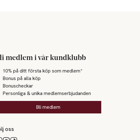
li medlem i vår kundklubb
10% på ditt första köp som medlem*
Bonus på alla köp
Bonuscheckar
Personliga & unika medlemserbjudanden
Bli medlem
lj oss