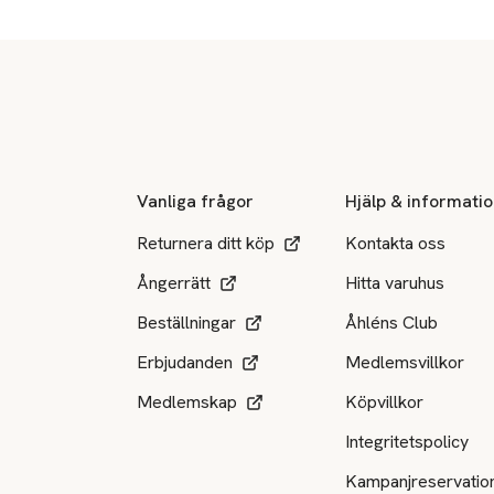
Sidfot
Vanliga frågor
Hjälp & informati
Returnera ditt köp
Kontakta oss
Ångerrätt
Hitta varuhus
Beställningar
Åhléns Club
Erbjudanden
Medlemsvillkor
Medlemskap
Köpvillkor
Integritetspolicy
Kampanjreservatio