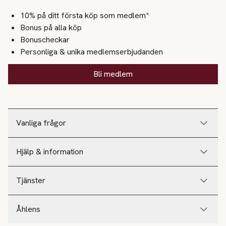
10% på ditt första köp som medlem*
Bonus på alla köp
Bonuscheckar
Personliga & unika medlemserbjudanden
Bli medlem
Vanliga frågor
Hjälp & information
Tjänster
Åhlens