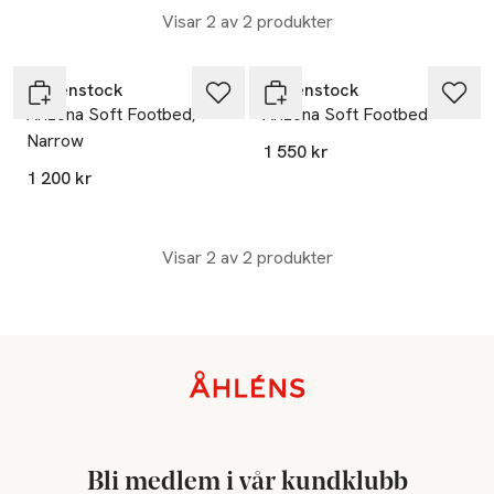
Visar 2 av 2 produkter
Birkenstock
Birkenstock
Arizona Soft Footbed,
Arizona Soft Footbed
Narrow
1 550 kr
1 200 kr
Visar 2 av 2 produkter
Sidfot
Bli medlem i vår kundklubb