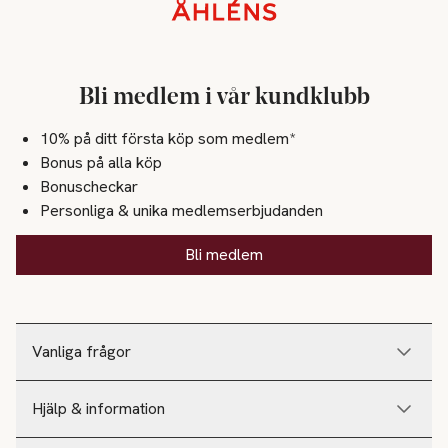
Sidfot
Bli medlem i vår kundklubb
10% på ditt första köp som medlem*
Bonus på alla köp
Bonuscheckar
Personliga & unika medlemserbjudanden
Bli medlem
Vanliga frågor
Hjälp & information