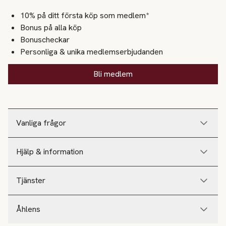
10% på ditt första köp som medlem*
Bonus på alla köp
Bonuscheckar
Personliga & unika medlemserbjudanden
Bli medlem
Vanliga frågor
Hjälp & information
Tjänster
Åhlens