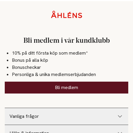
Sidfot
Bli medlem i vår kundklubb
10% på ditt första köp som medlem*
Bonus på alla köp
Bonuscheckar
Personliga & unika medlemserbjudanden
Bli medlem
Vanliga frågor