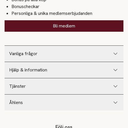
Bonuscheckar
Personliga & unika medlemserbjudanden
Bli medlem
Vanliga frågor
Hjälp & information
Tjänster
Åhlens
Följ oss