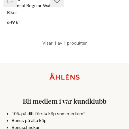
Essential Regular Waist
Biker
649 kr
Visar 1 av 1 produkter
Sidfot
Bli medlem i vår kundklubb
10% på ditt första köp som medlem*
Bonus på alla köp
Bonuscheckar