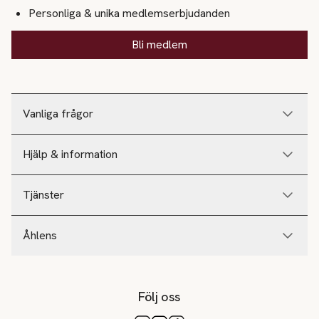
Personliga & unika medlemserbjudanden
Bli medlem
Vanliga frågor
Hjälp & information
Tjänster
Åhlens
Följ oss