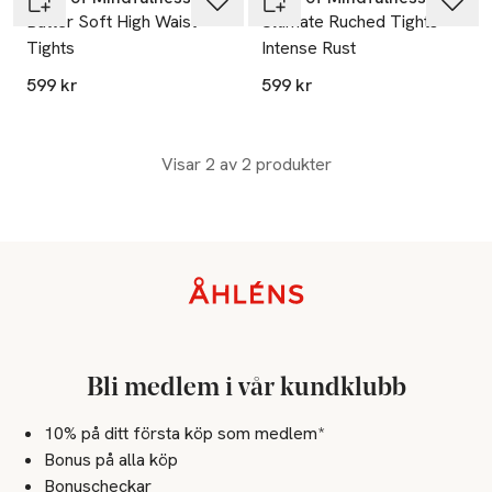
Butter Soft High Waist
Ultimate Ruched Tights
Tights
Intense Rust
599 kr
599 kr
Visar 2 av 2 produkter
Sidfot
Bli medlem i vår kundklubb
10% på ditt första köp som medlem*
Bonus på alla köp
Bonuscheckar