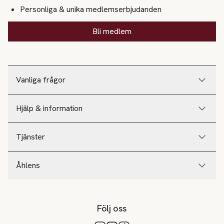
Personliga & unika medlemserbjudanden
Bli medlem
Vanliga frågor
Hjälp & information
Tjänster
Åhlens
Följ oss