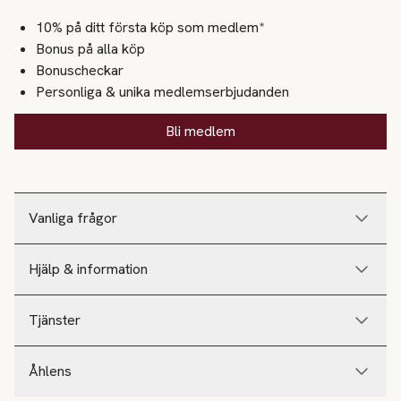
10% på ditt första köp som medlem*
Bonus på alla köp
Bonuscheckar
Personliga & unika medlemserbjudanden
Bli medlem
Vanliga frågor
Hjälp & information
Tjänster
Åhlens