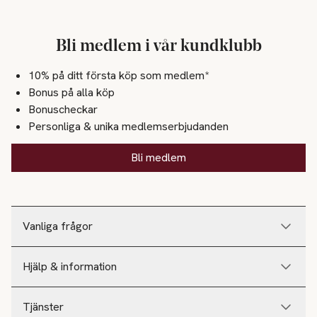
Bli medlem i vår kundklubb
10% på ditt första köp som medlem*
Bonus på alla köp
Bonuscheckar
Personliga & unika medlemserbjudanden
Bli medlem
Vanliga frågor
Hjälp & information
Tjänster