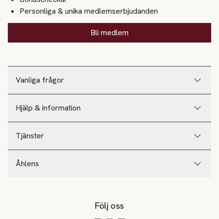
Personliga & unika medlemserbjudanden
Bli medlem
Vanliga frågor
Hjälp & information
Tjänster
Åhlens
Följ oss