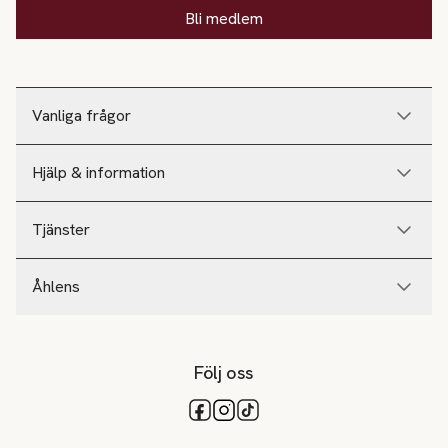
Bli medlem
Vanliga frågor
Hjälp & information
Tjänster
Åhlens
Följ oss
Tillgängliga betalsätt