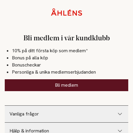
Sidfot
Bli medlem i vår kundklubb
10% på ditt första köp som medlem*
Bonus på alla köp
Bonuscheckar
Personliga & unika medlemserbjudanden
Bli medlem
Vanliga frågor
Hjälp & information