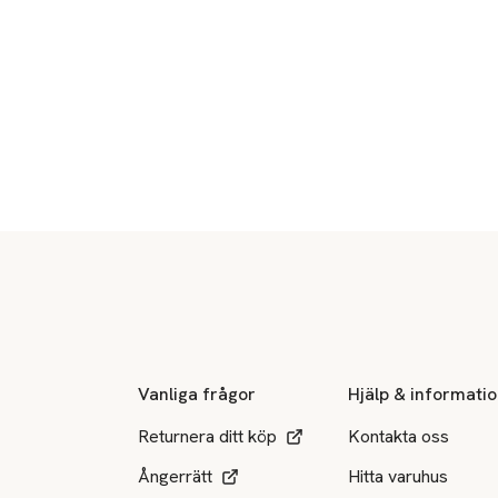
Sidfot
Vanliga frågor
Hjälp & informati
Returnera ditt köp
Kontakta oss
Ångerrätt
Hitta varuhus