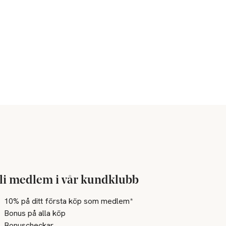
li medlem i vår kundklubb
10% på ditt första köp som medlem*
Bonus på alla köp
Bonuscheckar