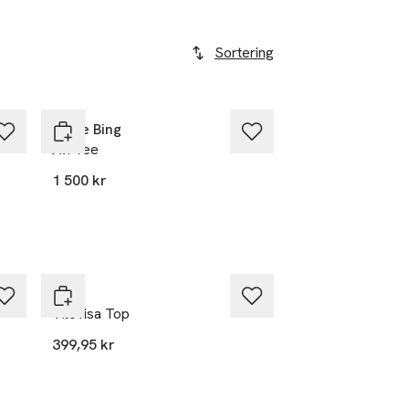
Sortering
Anine Bing
Avi Tee
1 500 kr
Vila
Vilovisa Top
399,95 kr