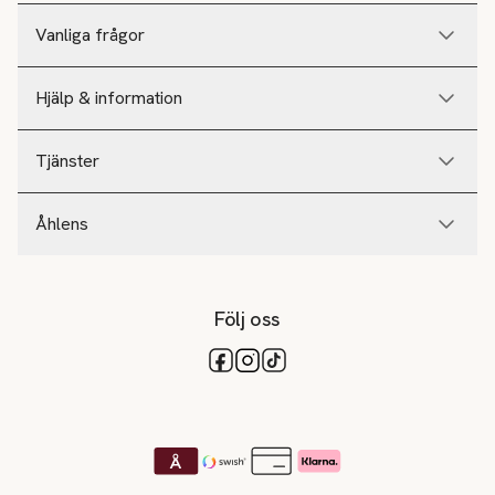
Vanliga frågor
Hjälp & information
Tjänster
Åhlens
Följ oss
Tillgängliga betalsätt