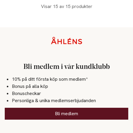
Visar 15 av 15 produkter
Sidfot
Bli medlem i vår kundklubb
10% på ditt första köp som medlem*
Bonus på alla köp
Bonuscheckar
Personliga & unika medlemserbjudanden
Bli medlem