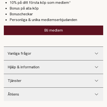
10% på ditt första köp som medlem*
Bonus på alla köp
Bonuscheckar
Personliga & unika medlemserbjudanden
Bli medlem
Vanliga frågor
Hjälp & information
Tjänster
Åhlens