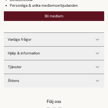
Personliga & unika medlemserbjudanden
Bli medlem
Vanliga frågor
Hjälp & information
Tjänster
Åhlens
Följ oss