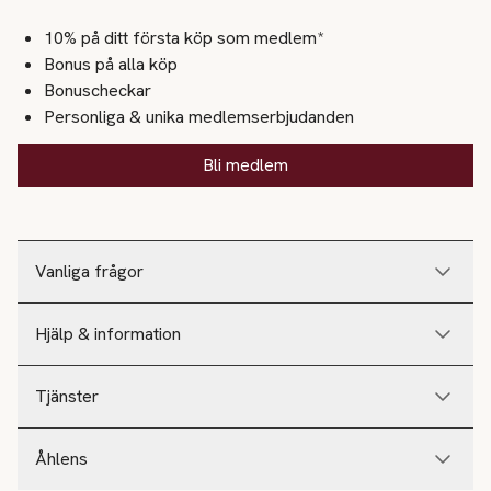
10% på ditt första köp som medlem*
Bonus på alla köp
Bonuscheckar
Personliga & unika medlemserbjudanden
Bli medlem
Vanliga frågor
Hjälp & information
Tjänster
Åhlens