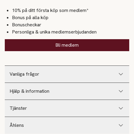
10% på ditt första köp som medlem*
Bonus på alla köp
Bonuscheckar
Personliga & unika medlemserbjudanden
Bli medlem
Vanliga frågor
Hjälp & information
Tjänster
Åhlens