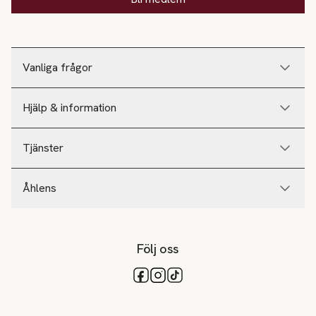
Vanliga frågor
Hjälp & information
Tjänster
Åhlens
Följ oss
Tillgängliga betalsätt