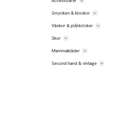
Accessoarer
Smycken & klockor
Väskor & plånböcker
Skor
Mammakläder
Second hand & vintage