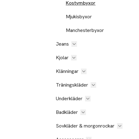
Kostymbyxor
Mjukisbyxor
Manchesterbyxor
Jeans
Kjolar
Klänningar
Träningskläder
Underkläder
Badkläder
Sovkläder & morgonrockar