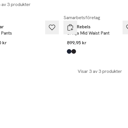
3 av 3 produkter
Samarbetsföretag
ar
Soft Rebels
 Pants
Srvilja Mid Waist Pant
0 kr
899,95 kr
kten finns i färgerna:
neblue
k
,
,
Produkten finns i färgerna:
total eclipse
black
,
,
Visar 3 av 3 produkter