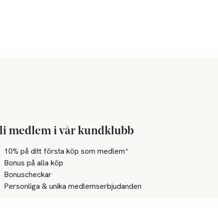
li medlem i vår kundklubb
10% på ditt första köp som medlem*
Bonus på alla köp
Bonuscheckar
Personliga & unika medlemserbjudanden
Bli medlem