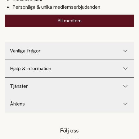
Personliga & unika medlemserbjudanden
Bli medlem
Vanliga frågor
Hjälp & information
Tjänster
Åhlens
Följ oss