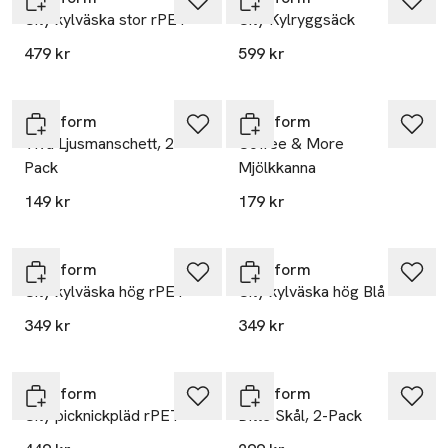
City kylväska stor rPET
City Kylryggsäck
479 kr
599 kr
Sagaform
Sagaform
Viva Ljusmanschett, 2-
Coffee & More
Pack
Mjölkkanna
149 kr
179 kr
Sagaform
Sagaform
City kylväska hög rPET
City kylväska hög Blå
349 kr
349 kr
Sagaform
Sagaform
City picknickpläd rPET
Ditte Skål, 2-Pack