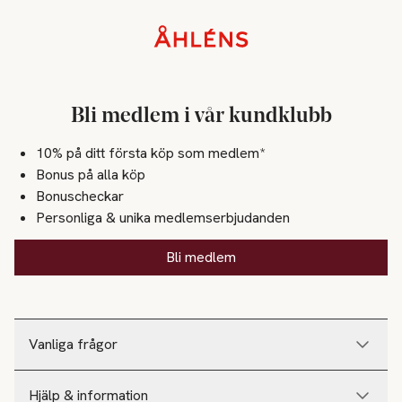
Sidfot
Bli medlem i vår kundklubb
10% på ditt första köp som medlem*
Bonus på alla köp
Bonuscheckar
Personliga & unika medlemserbjudanden
Bli medlem
Vanliga frågor
Hjälp & information