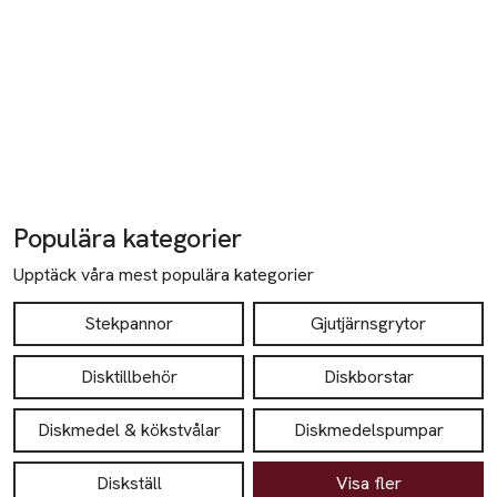
Populära kategorier
Upptäck våra mest populära kategorier
Stekpannor
Gjutjärnsgrytor
Disktillbehör
Diskborstar
Diskmedel & kökstvålar
Diskmedelspumpar
Diskställ
Visa fler