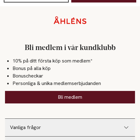
Sidfot
Bli medlem i vår kundklubb
10% på ditt första köp som medlem*
Bonus på alla köp
Bonuscheckar
Personliga & unika medlemserbjudanden
Bli medlem
Vanliga frågor