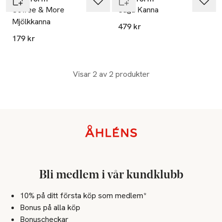
Coffee & More
Saga Kanna
Mjölkkanna
479 kr
179 kr
Visar 2 av 2 produkter
Sidfot
Bli medlem i vår kundklubb
10% på ditt första köp som medlem*
Bonus på alla köp
Bonuscheckar