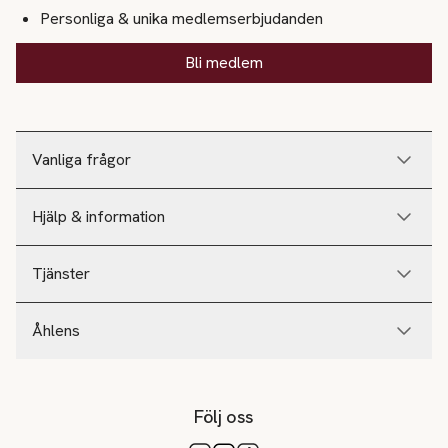
Personliga & unika medlemserbjudanden
Bli medlem
Vanliga frågor
Hjälp & information
Tjänster
Åhlens
Följ oss