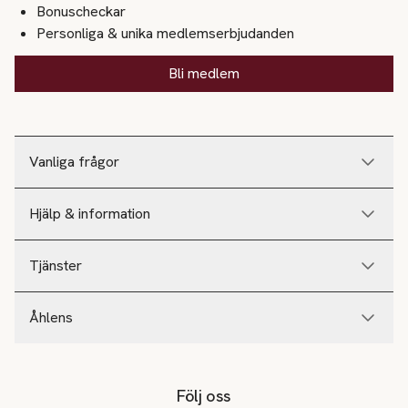
Bonuscheckar
Personliga & unika medlemserbjudanden
Bli medlem
Vanliga frågor
Hjälp & information
Tjänster
Åhlens
Följ oss