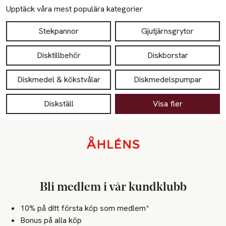
Upptäck våra mest populära kategorier
Stekpannor
Gjutjärnsgrytor
Disktillbehör
Diskborstar
Diskmedel & kökstvålar
Diskmedelspumpar
Diskställ
Visa fler
Sidfot
Bli medlem i vår kundklubb
10% på ditt första köp som medlem*
Bonus på alla köp