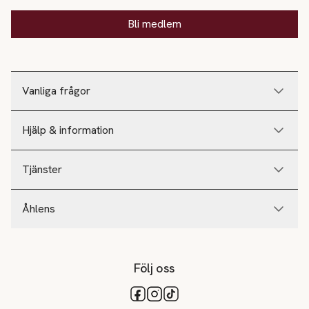
Bli medlem
Vanliga frågor
Hjälp & information
Tjänster
Åhlens
Följ oss