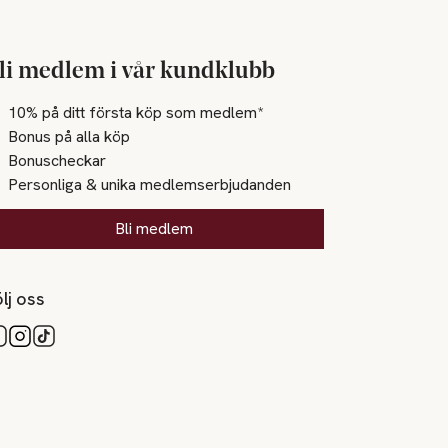
li medlem i vår kundklubb
10% på ditt första köp som medlem*
Bonus på alla köp
Bonuscheckar
Personliga & unika medlemserbjudanden
Bli medlem
lj oss