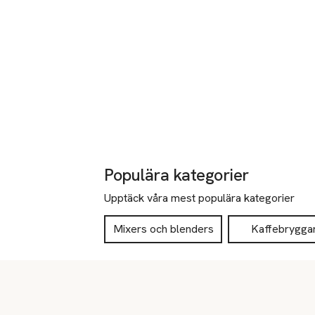
Populära kategorier
Upptäck våra mest populära kategorier
Mixers och blenders
Kaffebrygga
Sidfot