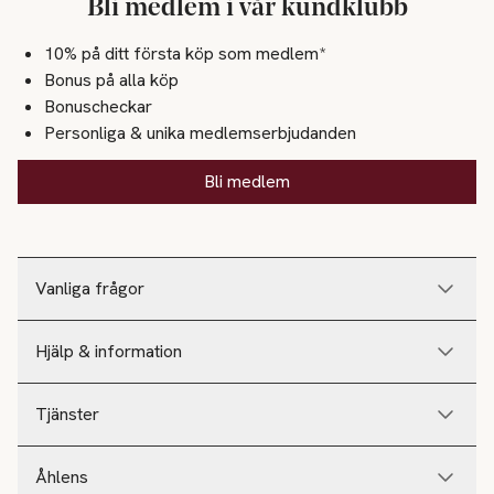
Bli medlem i vår kundklubb
10% på ditt första köp som medlem*
Bonus på alla köp
Bonuscheckar
Personliga & unika medlemserbjudanden
Bli medlem
Vanliga frågor
Hjälp & information
Tjänster
Åhlens