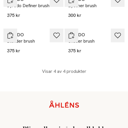
Byredo Definer brush
Eyeliner brush
375 kr
300 kr
BYREDO
BYREDO
Blender brush
Shader brush
375 kr
375 kr
Visar 4 av 4 produkter
Sidfot