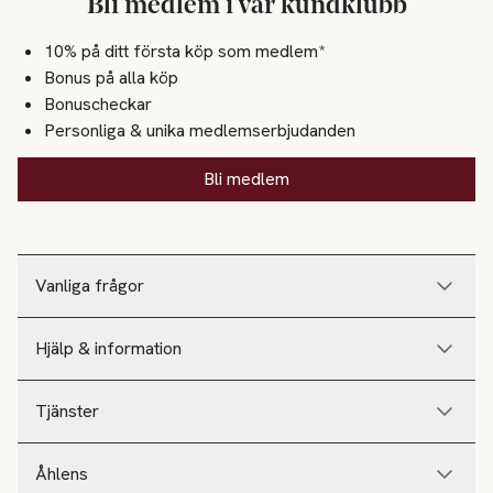
Bli medlem i vår kundklubb
10% på ditt första köp som medlem*
Bonus på alla köp
Bonuscheckar
Personliga & unika medlemserbjudanden
Bli medlem
Vanliga frågor
Hjälp & information
Tjänster
Åhlens